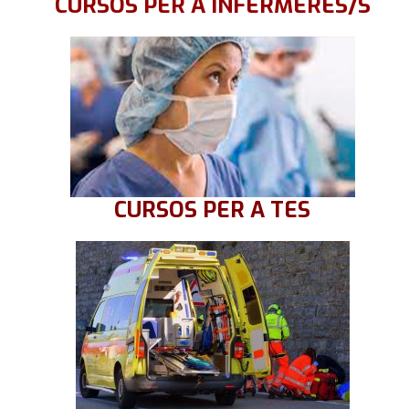
CURSOS PER A INFERMERES/S
CURSOS PER A TES