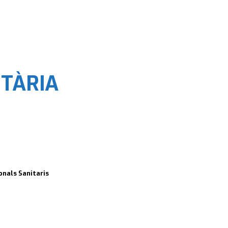
TÀRIA
onals Sanitaris