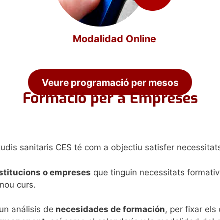
Modalidad Online
Veure programació per mesos
Formació per a Empreses
udis sanitaris CES té com a objectiu satisfer necessita
stitucions o empreses
que tinguin necessitats formativ
 nou curs.
un análisis de
necesidades de formación
, per fixar el