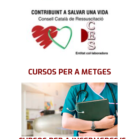
CURSOS PER A METGES