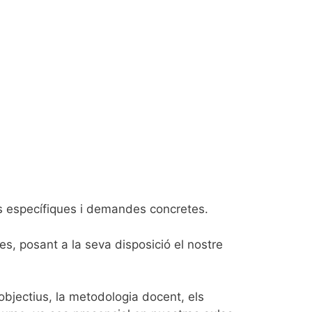
ts específiques i demandes concretes.
es, posant a la seva disposició el nostre
s objectius, la metodologia docent, els