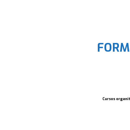
FORM
Cursos organit