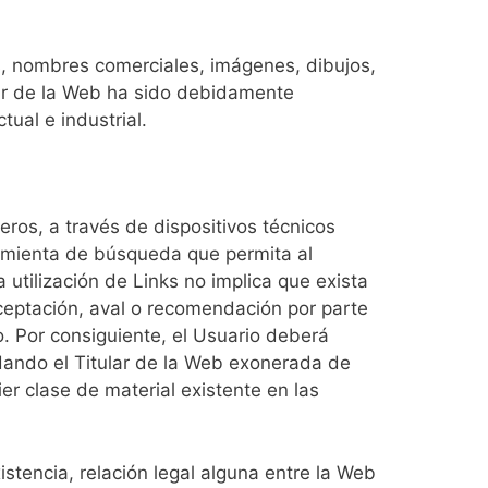
os, nombres comerciales, imágenes, dibujos,
ular de la Web ha sido debidamente
ual e industrial.
ros, a través de dispositivos técnicos
rramienta de búsqueda que permita al
 utilización de Links no implica que exista
aceptación, aval o recomendación por parte
io. Por consiguiente, el Usuario deberá
edando el Titular de la Web exonerada de
er clase de material existente en las
istencia, relación legal alguna entre la Web