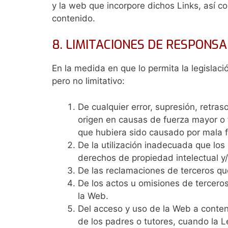
y la web que incorpore dichos Links, así c
contenido.
8. LIMITACIONES DE RESPONSA
En la medida en que lo permita la legislaci
pero no limitativo:
De cualquier error, supresión, retra
origen en causas de fuerza mayor o fo
que hubiera sido causado por mala f
De la utilización inadecuada que lo
derechos de propiedad intelectual y/o 
De las reclamaciones de terceros qu
De los actos u omisiones de tercero
la Web.
Del acceso y uso de la Web a conten
de los padres o tutores, cuando la L