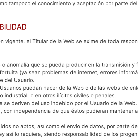
omo tampoco el conocimiento y aceptación por parte del 
BILIDAD
ón vigente, el Titular de la Web se exime de toda respon
so o anomalía que se pueda producir en la transmisión 
rtuita (ya sean problemas de internet, errores informáti
e del Usuario.
s Usuarios puedan hacer de la Web o de las webs de enla
industrial, o en otros ilícitos civiles o penales.
e se deriven del uso indebido por el Usuario de la Web.
s, con independencia de que éstos pudieran mantener alg
idos no aptos, así como el envío de datos, por parte d
ey así lo requiera, siendo responsabilidad de los progen