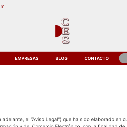
om
EMPRESAS
BLOG
CONTACTO
en adelante, el “Aviso Legal”) que ha sido elaborado en
ormación y del Comercio Electrónico, con la finalidad de 