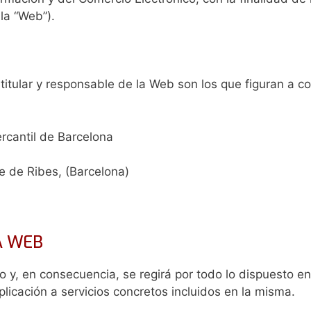
la “Web”).
 titular y responsable de la Web son los que figuran a c
ercantil de Barcelona
re de Ribes, (Barcelona)
LA WEB
to y, en consecuencia, se regirá por todo lo dispuesto en
licación a servicios concretos incluidos en la misma.