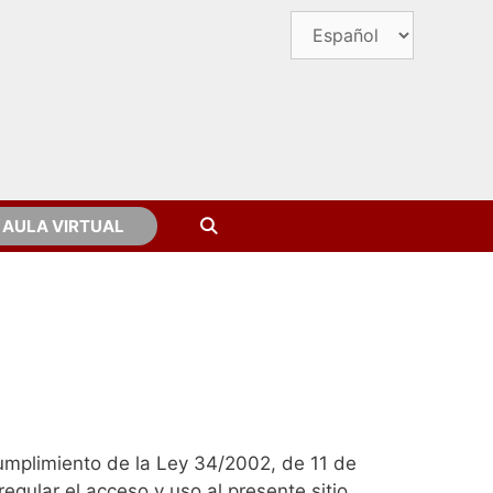
AULA VIRTUAL
 cumplimiento de la Ley 34/2002, de 11 de
regular el acceso y uso al presente sitio