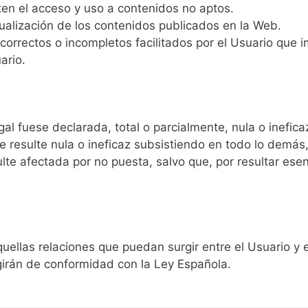
ten el acceso y uso a contenidos no aptos.
ualización de los contenidos publicados en la Web.
ncorrectos o incompletos facilitados por el Usuario que i
ario.
al fuese declarada, total o parcialmente, nula o ineficaz
 resulte nula o ineficaz subsistiendo en todo lo demás,
lte afectada por no puesta, salvo que, por resultar ese
uellas relaciones que puedan surgir entre el Usuario y e
egirán de conformidad con la Ley Española.