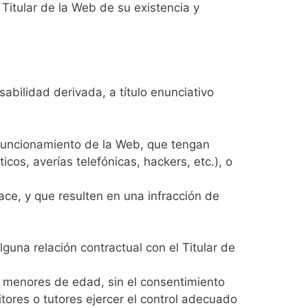
Titular de la Web de su existencia y
sabilidad derivada, a título enunciativo
y funcionamiento de la Web, que tengan
cos, averías telefónicas, hackers, etc.), o
ce, y que resulten en una infracción de
una relación contractual con el Titular de
e menores de edad, sin el consentimiento
itores o tutores ejercer el control adecuado