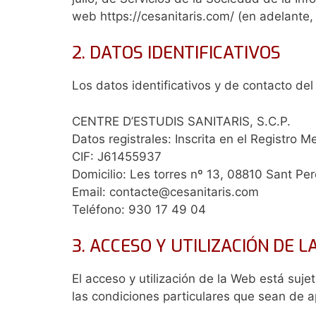
web https://cesanitaris.com/ (en adelante, 
2. DATOS IDENTIFICATIVOS
Los datos identificativos y de contacto del
CENTRE D’ESTUDIS SANITARIS, S.C.P.
Datos registrales: Inscrita en el Registro M
CIF: J61455937
Domicilio: Les torres nº 13, 08810 Sant Pe
Email: contacte@cesanitaris.com
Teléfono: 930 17 49 04
3. ACCESO Y UTILIZACIÓN DE 
El acceso y utilización de la Web está suje
las condiciones particulares que sean de ap