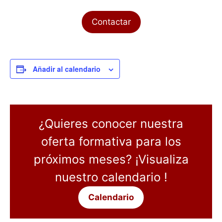
Contactar
Añadir al calendario
¿Quieres conocer nuestra
oferta formativa para los
próximos meses? ¡Visualiza
nuestro calendario !
Calendario