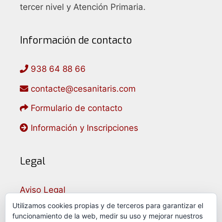
e
tercer nivel y Atención Primaria.
n
t
Información de contacto
o
938 64 88 66
contacte@cesanitaris.com
Formulario de contacto
Información y Inscripciones
Legal
Aviso Legal
Política de Privacidad
Utilizamos cookies propias y de terceros para garantizar el
funcionamiento de la web, medir su uso y mejorar nuestros
Política de Cookies