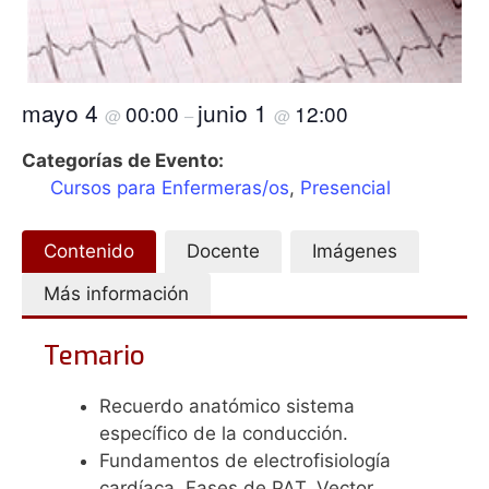
mayo 4
junio 1
00:00
12:00
@
–
@
Categorías de Evento:
Cursos para Enfermeras/os
,
Presencial
Contenido
Docente
Imágenes
Más información
Temario
Recuerdo anatómico sistema
específico de la conducción.
Fundamentos de electrofisiología
cardíaca. Fases de PAT. Vector