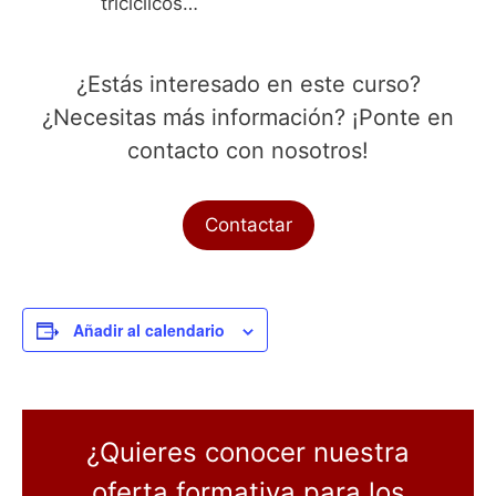
tricíclicos…
¿Estás interesado en este curso?
¿Necesitas más información? ¡Ponte en
contacto con nosotros!
Contactar
Añadir al calendario
¿Quieres conocer nuestra
oferta formativa para los