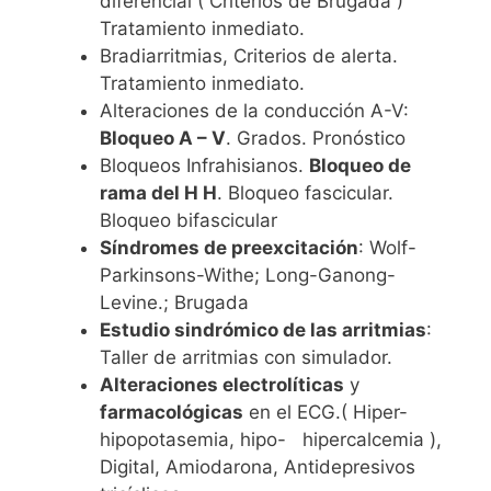
diferencial ( Criterios de Brugada )
Tratamiento inmediato.
Bradiarritmias, Criterios de alerta.
Tratamiento inmediato.
Alteraciones de la conducción A-V:
Bloqueo A – V
. Grados. Pronóstico
Bloqueos Infrahisianos.
Bloqueo de
rama del H H
. Bloqueo fascicular.
Bloqueo bifascicular
Síndromes de preexcitación
: Wolf-
Parkinsons-Withe; Long-Ganong-
Levine.; Brugada
Estudio sindrómico de las arritmias
:
Taller de arritmias con simulador.
Alteraciones electrolíticas
y
farmacológicas
en el ECG.( Hiper-
hipopotasemia, hipo- hipercalcemia ),
Digital, Amiodarona, Antidepresivos