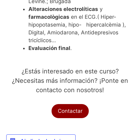
Levine.; Brugada
Alteraciones electrolíticas
y
farmacològicas
en el ECG.( Hiper-
hipopotasemia, hipo- hipercalcèmia ),
Digital, Amiodarona, Antidepresivos
tricíclicos…
Evaluación final
.
¿Estás interesado en este curso?
¿Necesitas más información? ¡Ponte en
contacto con nosotros!
Contactar