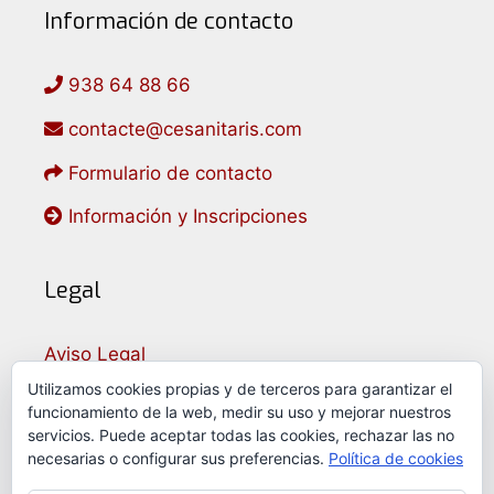
Información de contacto
938 64 88 66
contacte@cesanitaris.com
Formulario de contacto
Información y Inscripciones
Legal
Aviso Legal
Política de Privacidad
Utilizamos cookies propias y de terceros para garantizar el
funcionamiento de la web, medir su uso y mejorar nuestros
Política de Cookies
servicios. Puede aceptar todas las cookies, rechazar las no
necesarias o configurar sus preferencias.
Política de cookies
Idioma