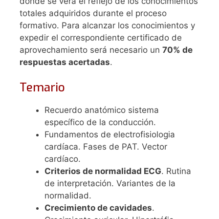
donde se verá el reflejo de los conocimientos
totales adquiridos durante el proceso
formativo. Para alcanzar los conocimientos y
expedir el correspondiente certificado de
aprovechamiento será necesario un
70% de
respuestas acertadas
.
Temario
Recuerdo anatómico sistema
específico de la conducción.
Fundamentos de electrofisiologia
cardíaca. Fases de PAT. Vector
cardíaco.
Criterios de normalidad ECG
. Rutina
de interpretación. Variantes de la
normalidad.
Crecimiento de cavidades
.