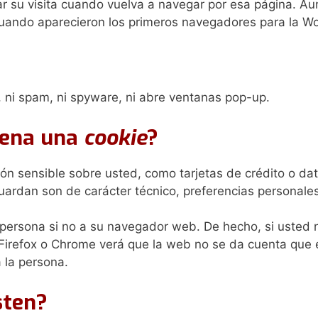
r su visita cuando vuelva a navegar por esa página. A
cuando aparecieron los primeros navegadores para la W
o, ni spam, ni spyware, ni abre ventanas pop-up.
cena una
cookie
?
n sensible sobre usted, como tarjetas de crédito o dato
uardan son de carácter técnico, preferencias personales
 persona si no a su navegador web. De hecho, si usted 
Firefox o Chrome verá que la web no se da cuenta que
 la persona.
sten?