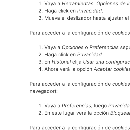
Vaya a
Herramientas
,
Opciones de I
Haga click en
Privacidad
.
Mueva el deslizador hasta ajustar el
Para acceder a la configuración de
cookies
Vaya a
Opciones
o
Preferencias
segú
Haga click en
Privacidad
.
En
Historial
elija
Usar una configuraci
Ahora verá la opción
Aceptar cookie
Para acceder a la configuración de
cookies
navegador):
Vaya a
Preferencias
, luego
Privacid
En este lugar verá la opción
Bloquea
Para acceder a la configuración de
cookies