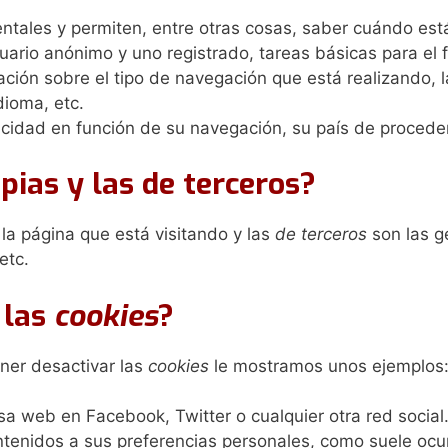
ntales y permiten, entre otras cosas, saber cuándo es
ario anónimo y uno registrado, tareas básicas para el 
ción sobre el tipo de navegación que está realizando, l
dioma, etc.
icidad en función de su navegación, su país de proceden
pias y las de terceros?
la página que está visitando y las
de terceros
son las g
etc.
 las
cookies
?
ner desactivar las
cookies
le mostramos unos ejemplos
a web en Facebook, Twitter o cualquier otra red social
ntenidos a sus preferencias personales, como suele ocurr