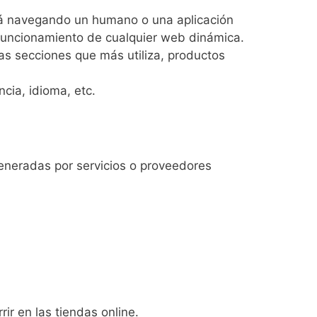
tá navegando un humano o una aplicación
funcionamiento de cualquier web dinámica.
as secciones que más utiliza, productos
cia, idioma, etc.
eneradas por servicios o proveedores
:
.
ir en las tiendas online.