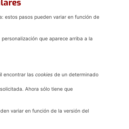
lares
a: estos pasos pueden variar en función de
 personalización que aparece arriba a la
l encontrar las
cookies
de un determinado
olicitada. Ahora sólo tiene que
en variar en función de la versión del