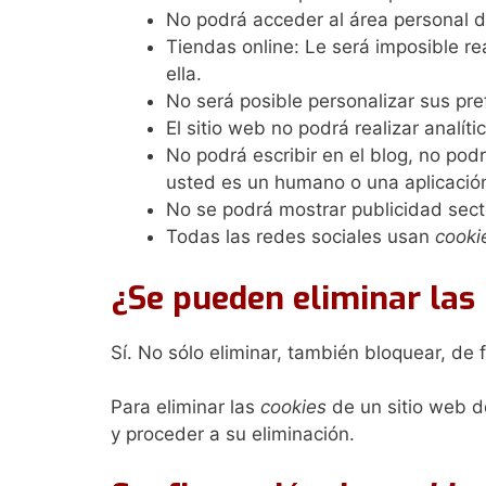
No podrá acceder al área personal 
Tiendas online: Le será imposible rea
ella.
No será posible personalizar sus pre
El sitio web no podrá realizar analít
No podrá escribir en el blog, no pod
usted es un humano o una aplicació
No se podrá mostrar publicidad secto
Todas las redes sociales usan
cooki
¿Se pueden eliminar las
Sí. No sólo eliminar, también bloquear, de 
Para eliminar las
cookies
de un sitio web de
y proceder a su eliminación.