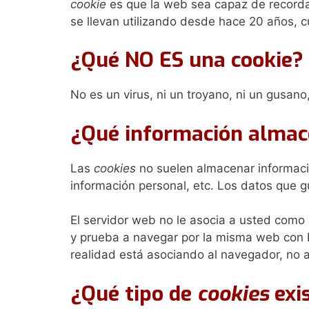
cookie
es que la web sea capaz de recorda
se llevan utilizando desde hace 20 años, 
¿Qué NO ES una cookie?
No es un virus, ni un troyano, ni un gusan
¿Qué información alma
Las
cookies
no suelen almacenar informació
información personal, etc. Los datos que g
El servidor web no le asocia a usted como
y prueba a navegar por la misma web con 
realidad está asociando al navegador, no a
¿Qué tipo de
cookies
exi