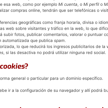
de esa web, como por ejemplo
Mi cuenta
, o
Mi perfil
o
M
lizar compras online, tendrán que ser telefónicas o visi
ferencias geográficas como franja horaria, divisa o idio
icas web sobre visitantes y tráfico en la web, lo que difi
rá subir fotos, publicar comentarios, valorar o puntuar
n automatizada que publica
spam
.
rizada, lo que reducirá los ingresos publicitarios de la
es
, si las desactiva no podrá utilizar ninguna red social.
cookies
?
forma general o particular para un dominio específico.
be ir a la configuración de su navegador y allí podrá b