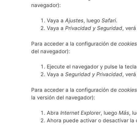
navegador):
Vaya a
Ajustes
, luego
Safari
.
Vaya a
Privacidad y Seguridad
, verá
Para acceder a la configuración de
cookies
del navegador):
Ejecute el navegador y pulse la tecl
Vaya a
Seguridad y Privacidad
, verá
Para acceder a la configuración de
cookies
la versión del navegador):
Abra
Internet Explorer
, luego
Más
, l
Ahora puede activar o desactivar la 