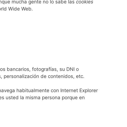
unque mucha gente no lo sabe las
cookies
orld Wide Web.
s bancarios, fotografías, su DNI o
, personalización de contenidos, etc.
navega habitualmente con Internet Explorer
 es usted la misma persona porque en