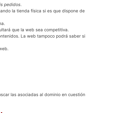
is pedidos
.
tando la tienda física si es que dispone de
ma.
cultará que la web sea competitiva.
 contenidos. La web tampoco podrá saber si
 web.
uscar las asociadas al dominio en cuestión