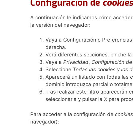
Configuración de
cookie
A continuación le indicamos cómo accede
la versión del navegador:
Vaya a Configuración o Preferencias
derecha.
Verá diferentes secciones, pinche l
Vaya a
Privacidad
,
Configuración de
Seleccione
Todas las
cookies
y los d
Aparecerá un listado con todas las
c
dominio introduzca parcial o totalme
Tras realizar este filtro aparecerán 
seleccionarla y pulsar la
X
para proce
Para acceder a la configuración de
cookies
navegador):