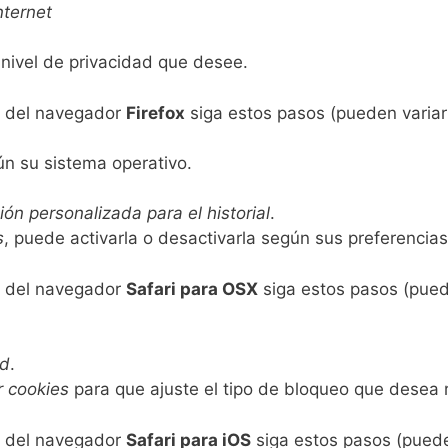
nternet
 nivel de privacidad que desee.
del navegador
Firefox
siga estos pasos (pueden variar 
n su sistema operativo.
ón personalizada para el historial
.
s
, puede activarla o desactivarla según sus preferencias
del navegador
Safari para OSX
siga estos pasos (puede
ad
.
r cookies
para que ajuste el tipo de bloqueo que desea r
del navegador
Safari para iOS
siga estos pasos (pueden