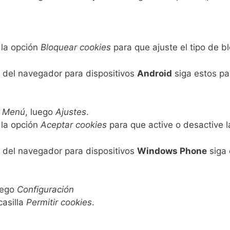
 la opción
Bloquear cookies
para que ajuste el tipo de b
del navegador para dispositivos
Android
siga estos pa
a
Menú
, luego
Ajustes
.
 la opción
Aceptar cookies
para que active o desactive la
del navegador para dispositivos
Windows Phone
siga 
uego
Configuración
casilla
Permitir cookies
.