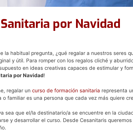
Sanitaria por Navidad
 la habitual pregunta, ¿qué regalar a nuestros seres qu
inal y útil. Para romper con los regalos cliché y aburrid
supuesto en ideas creativas capaces de estimular y fom
taria por Navidad
!
ne, regalar un
curso de formación sanitaria
representa un
a o familiar es una persona que cada vez más quiere cre
ya sea que el/la destinatario/a se encuentre en la ciuda
rse y desarrollar el curso. Desde Cesanitaris queremos 
ño.