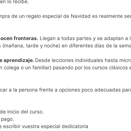
en lo recibe.
mpra de un regalo especial de Navidad es realmente sen
nocen fronteras.
Llegan a todas partes y se adaptan a 
as (mañana, tarde y noche) en diferentes días de la sem
e aprendizaje.
Desde lecciones individuales hasta micr
n colega o un familiar) pasando por los cursos clásicos 
ocar a la persona frente a opciones poco adecuadas para 
de inicio del curso.
 pago.
 escribir vuestra especial dedicatoria