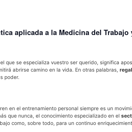
tica aplicada a la Medicina del Trabajo 
l que se especializa vuestro ser querido, significa apo
itirá abrirse camino en la vida. En otras palabras,
rega
es poder.
ren en el entrenamiento personal siempre es un movimi
ás que nunca, el conocimiento especializado en el
sect
abajo como, sobre todo, para un continuo enriquecimient