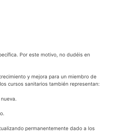
ecífica. Por este motivo, no dudéis en
 crecimiento y mejora para un miembro de
los cursos sanitarios también representan:
 nueva.
o.
tualizando permanentemente dado a los