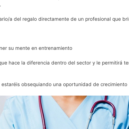
.
ario/a del regalo directamente de un profesional que bri
ner su mente en entrenamiento
ue hace la diferencia dentro del sector y le permitirá
 estaréis obsequiando una oportunidad de crecimiento pa