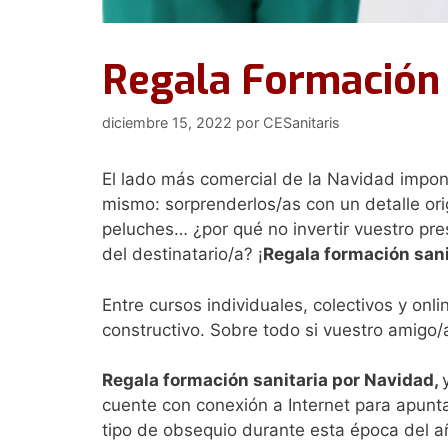
Regala Formación 
diciembre 15, 2022
por
CESanitaris
El lado más comercial de la Navidad impone
mismo: sorprenderlos/as con un detalle orig
peluches… ¿por qué no invertir vuestro pre
del destinatario/a? ¡
Regala formación sani
Entre cursos individuales, colectivos y onli
constructivo. Sobre todo si vuestro amigo/
Regala formación sanitaria por Navidad,
cuente con conexión a Internet para apunta
tipo de obsequio durante esta época del a