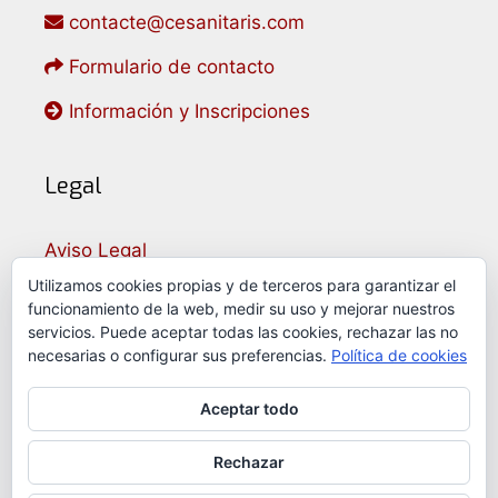
contacte@cesanitaris.com
Formulario de contacto
Información y Inscripciones
Legal
Aviso Legal
Política de Privacidad
Utilizamos cookies propias y de terceros para garantizar el
funcionamiento de la web, medir su uso y mejorar nuestros
Política de Cookies
servicios. Puede aceptar todas las cookies, rechazar las no
necesarias o configurar sus preferencias.
Política de cookies
Idioma
Aceptar todo
Rechazar