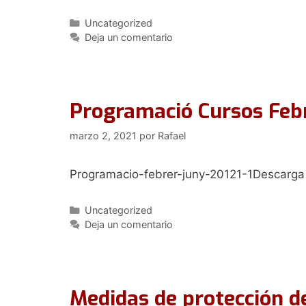
Categorías
Uncategorized
Deja un comentario
Programació Cursos Feb
marzo 2, 2021
por
Rafael
Programacio-febrer-juny-20121-1Descarga
Categorías
Uncategorized
Deja un comentario
Medidas de protección d