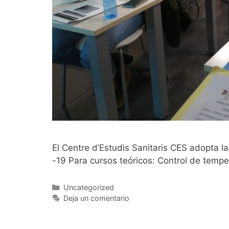
El Centre d’Estudis Sanitaris CES adopta 
-19 Para cursos teóricos: Control de temp
Categorías
Uncategorized
Deja un comentario