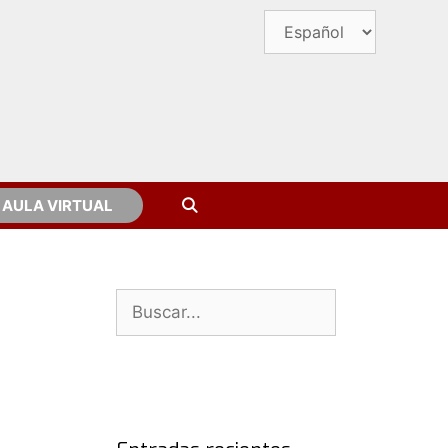
AULA VIRTUAL
Buscar: