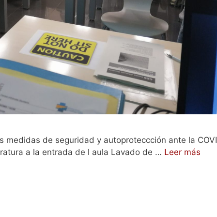
las medidas de seguridad y autoproteccción ante la COV
eratura a la entrada de l aula Lavado de …
Leer más