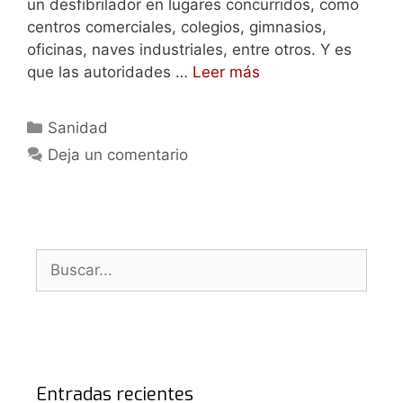
un desfibrilador en lugares concurridos, como
centros comerciales, colegios, gimnasios,
oficinas, naves industriales, entre otros. Y es
que las autoridades …
Leer más
Categorías
Sanidad
Deja un comentario
Buscar:
Entradas recientes